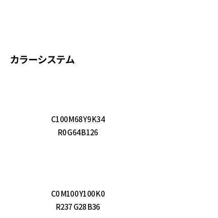
カラーシステム
C100 M68 Y9 K34
R0 G64 B126
C0 M100 Y100 K0
R237 G28 B36