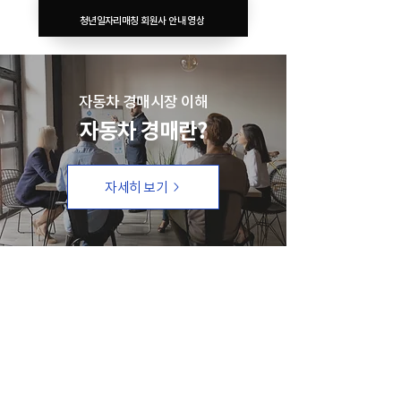
청년일자리매칭 회원사 안내 영상
자동차 경매시장 이해
자동차 경매란?
자세히 보기
KAAA Partners