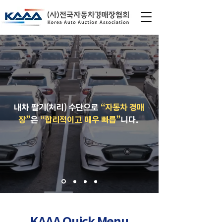
내차 팔기(처리) 수단으로
“자동차 경매
장”
은
“합리적이고 매우 빠릅”
니다.
KAAA Quick Menu